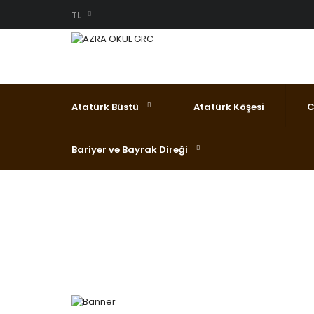
TL
Atatürk Büstü
Atatürk Köşesi
C
Bariyer ve Bayrak Direği