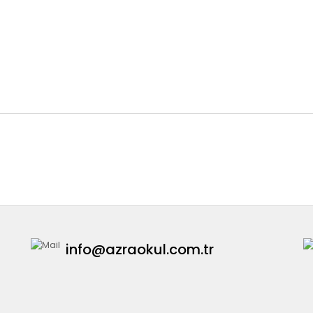
info@azraokul.com.tr