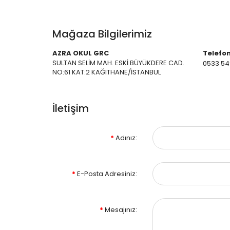
Mağaza Bilgilerimiz
AZRA OKUL GRC
Telefon
SULTAN SELİM MAH. ESKİ BÜYÜKDERE CAD.
0533 54
NO:61 KAT:2 KAĞITHANE/İSTANBUL
İletişim
Adınız:
E-Posta Adresiniz:
Mesajınız: