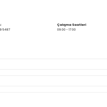
:
Çalışma Saatleri
9 5487
09:00 - 17:00